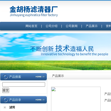
网站首页
|
公司介绍
|
公司新闻
|
产品展示
|
资
产品展示
产品搜索
产品
产品目录
产品
滤筒