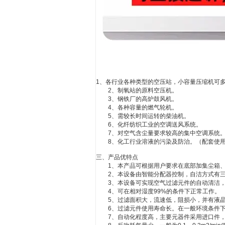
1、各行业各种类型的空压站，小容量压缩机可
2、制氧站的原料空压机。
3、钢铁厂的高炉鼓风机。
4、各种容量的燃气轮机。
5、需较长时间运转的柴油机。
6、化纤纺织工业的空调送风系统。
7、对空气含尘量要求较高的集中空调系统
8、化工行业溶液的污染及防治。（配套使
三、产品优特点
1、本产品可根据用户要求在底部加集尘箱、
2、本设备由智能分配器控制，自洁方式有三种
3、本设备可实现空气过滤元件的自动清洁，
4、可在相对湿度99%的条件下正常工作。
5、过滤面积大，流速低，阻损小，并有液晶
6、过滤元件使用寿命长。在一般环境条件下
7、自动化程度高，主要元器件采用进口件，