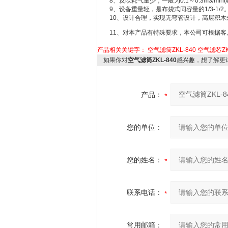
8、反吹耗气量少，一般为0.1～0.3m3/min(吸
9、设备重量轻，是布袋式同容量的1/3-1/2
10、设计合理，实现无弯管设计，高层积木
11、对本产品有特殊要求，本公司可根据客
产品相关关键字：
空气滤筒ZKL-840
空气滤芯ZK
如果你对
空气滤筒ZKL-840
感兴趣，想了解更
产品：
您的单位：
您的姓名：
联系电话：
常用邮箱：