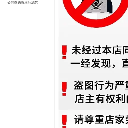
如何选购液压油滤芯
·