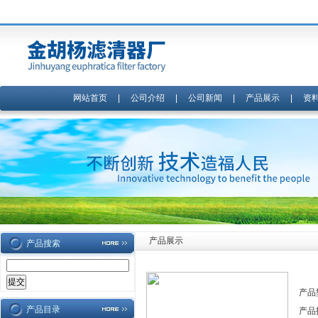
网站首页
|
公司介绍
|
公司新闻
|
产品展示
|
资
产品展示
产品搜索
产品
产品目录
产品