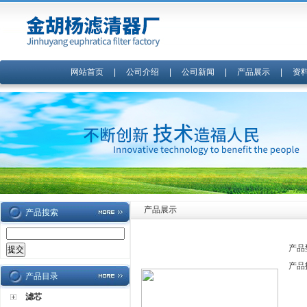
网站首页
|
公司介绍
|
公司新闻
|
产品展示
|
资
产品展示
产品搜索
产品
产品
产品目录
滤芯