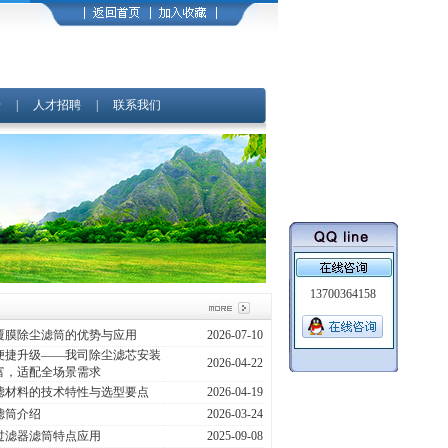
馈
|
人才招聘
|
联系我们
13700364158
覆膜除尘滤筒的优势与应用
2026-07-10
便捷升级——我司除尘滤芯安装
2026-04-22
富，适配全场景需求
滤材料的技术特性与选型要点
2026-04-19
滤筒介绍
2026-03-24
过滤器滤筒特点应用
2025-09-08