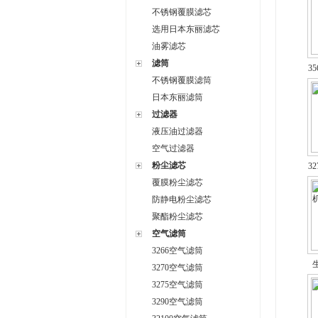
不锈钢覆膜滤芯
选用日本东丽滤芯
油雾滤芯
滤筒
3
不锈钢覆膜滤筒
日本东丽滤筒
过滤器
液压油过滤器
空气过滤器
粉尘滤芯
3
覆膜粉尘滤芯
防静电粉尘滤芯
聚酯粉尘滤芯
空气滤筒
3266空气滤筒
3270空气滤筒
筒
3275空气滤筒
3290空气滤筒