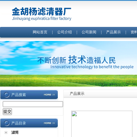
网站首页
|
公司介绍
|
公司新闻
|
产品展示
|
资
产品展示
产品搜索
产品目录
滤筒