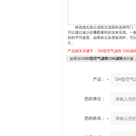
铸造抛丸除尘滤筒过滤面积选择窍门：对
可以通过减少折叠数量和折深来实现。一般滤筒
材的平均速度。如果粉尘浓度较高时，可以
久。
产品相关关键字：
DH型空气滤筒
3266
如果你对
DH型空气滤筒3266滤筒
感兴趣
产品：
您的单位：
您的姓名：