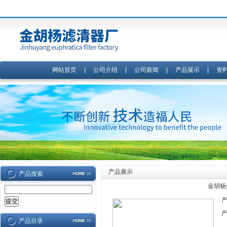
网站首页
|
公司介绍
|
公司新闻
|
产品展示
|
资
产品展示
产品搜索
金胡杨
产品目录