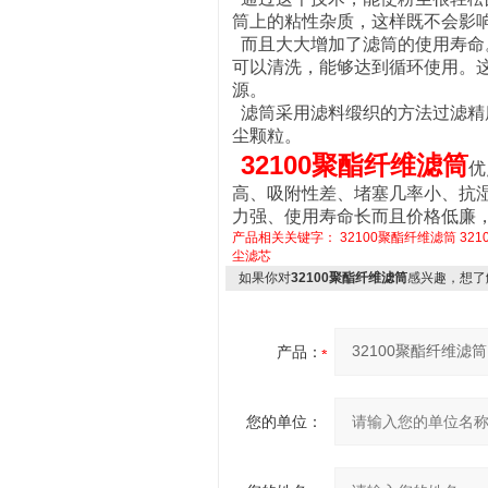
筒上的粘性杂质，这样既不会影
而且大大增加了滤筒的使用寿命
可以清洗，能够达到循环使用。
源。
滤筒采用滤料缎织的方法过滤精度
尘颗粒。
32100聚酯纤维滤筒
优
高、吸附性差、堵塞几率小、抗
力强、使用寿命长而且价格低廉
产品相关关键字：
32100聚酯纤维滤筒
32
尘滤芯
如果你对
32100聚酯纤维滤筒
感兴趣，想了
产品：
您的单位：