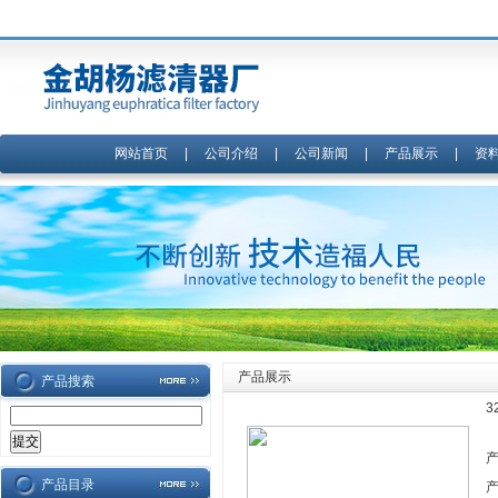
网站首页
|
公司介绍
|
公司新闻
|
产品展示
|
资
产品展示
产品搜索
3
产品目录