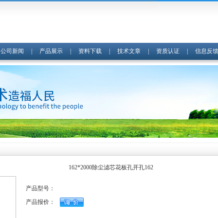
|
公司新闻
|
产品展示
|
资料下载
|
技术文章
|
资质认证
|
信息反
162*2000除尘滤芯花板孔开孔162
产品型号：
产品报价：