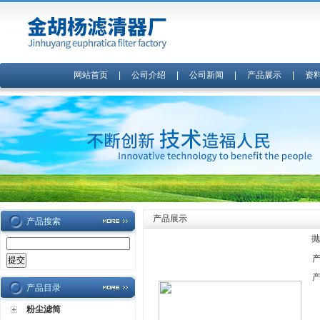
网站首页
|
公司介绍
|
公司新闻
|
产品展示
|
资
产品展示
产品搜索
抛
产品目录
粉尘滤筒