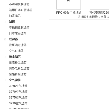
不锈钢覆膜滤芯
选用日本东丽滤芯
PPC-60集尘机过滤
替代安满能220*
油雾滤芯
芯 替代AMANO滤芯
共 5596 条记录，当前 12
滤芯 高负压回
过滤网
过滤网
滤筒
不锈钢覆膜滤筒
日本东丽滤筒
过滤器
液压油过滤器
空气过滤器
粉尘滤芯
覆膜粉尘滤芯
防静电粉尘滤芯
聚酯粉尘滤芯
空气滤筒
3266空气滤筒
3270空气滤筒
3275空气滤筒
3290空气滤筒