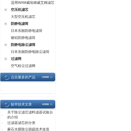
适用WAM威埃姆威艾姆滤芯
空压机滤芯
大型空压机滤芯
防静电滤筒
日本东丽防静电滤筒
镀铝防静电滤筒
防静电除尘滤筒
日本东丽防静电除尘滤筒
过滤网
空气粉尘过滤网
点击量多的产品
·
较早技术文章
关于除尘滤芯滤料滤器试验台
·
的介绍
过滤器滤芯的分类
·
麻石水膜除尘脱硫技术改造
·