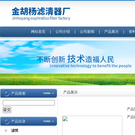
网站首页
|
公司介绍
|
公司新闻
|
产品展示
|
资
产品展示
产品搜索
产品
产品
产品目录
滤筒