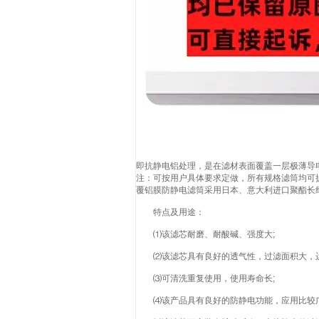
即抗静电铝处理，是在滤材表面覆盖一层极薄导
注：可按用户具体要求定做，所有规格滤筒均可
覆铝膜防静电滤筒采用日本、意大利进口聚酯长
特点及用途：
⑴该滤芯耐磨、耐酸碱、强度大;
⑵该滤芯具有良好的透气性，过滤面积大，运
⑶可清洗重复使用，使用寿命长;
⑷该产品具有良好的防静电功能，应用比较广