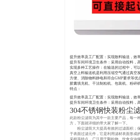
提升效率及工厂配置：实现散料输送，效
提升车间环境卫生条件：采用自动投料，
实现多种工艺操作：在输送的过程中，可
真空上料输送机是利用压缩空气通过真空
方便、消除物料静电和符合GMP要求等
胶囊填充机、干法制粒机、包装机、粉碎
特点：
提升效率及工厂配置：实现散料输送，效
提升车间环境卫生条件：采用自动投料，
304不锈钢快装粉尘
此款粉尘滤筒为其中一款主要产品，每一
方，下面就详细的带大家了解一下。
粉尘滤筒大大提高有效的过滤面积；保证
于表面过滤元件，它是利用滤材表面形成
采样等特点，广泛用于颗粒物、饮食业油