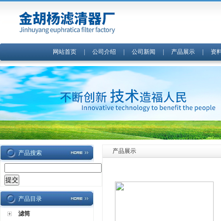
网站首页
|
公司介绍
|
公司新闻
|
产品展示
|
资
产品展示
产品搜索
产品目录
滤筒