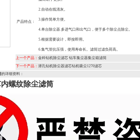
2.自动在线清灰。
3.操作简单方便。
产品特点：
4.单台除尘器.多进气口和出气口，便于多个除尘点除尘。
5.根据需要设计，即按即用。
6.集气管抗压强，使用寿命长。滤筒过滤负荷高。
上一个产品：
金科钻机除尘滤芯 钻车集尘器集尘箱滤筒
下一个产品：
潜孔钻机除尘器滤芯钻机吸尘1270滤芯
筒
的详细资料：
滤芯内螺纹除尘滤筒