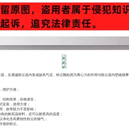
尘器，在晟诚除尘器内形成旋风气流，粉尘颗粒因为离心力的作用与除尘器内壁碰撞摩
，维护方便；
、结构简单，价格便宜；
式安装，使用方便；
用，效率阻力不受影响；
用特殊的耐高温材料，还可以耐更高的温度；
以净化含高磨蚀性粉尘的烟气；
价值的粉尘。