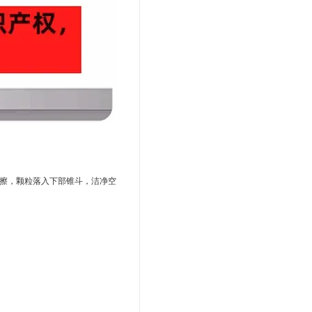
擦，颗粒落入下部锥斗，洁净空