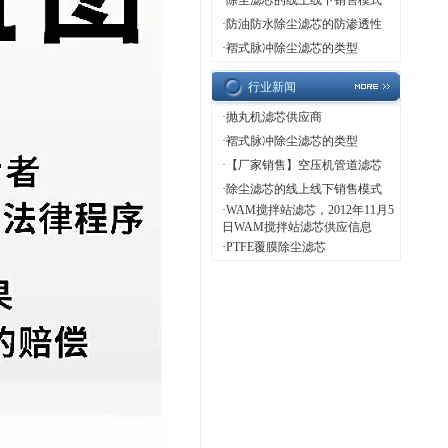
·
除尘滤芯的线上线下销售模式
·
防油防水除尘滤芯的防渗透性
·
褶式脉冲除尘滤芯的类型
行业新闻
·
抛丸机滤芯供应商
·
褶式脉冲除尘滤芯的类型
·
【厂家销售】空压机管道滤芯
·
除尘滤芯的线上线下销售模式
·
WAM搅拌站滤芯，2012年11月5
日WAM搅拌站滤芯供应信息
·
PTFE覆膜除尘滤芯