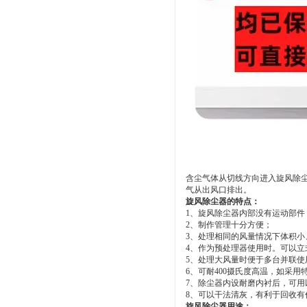
含尘气体从切线方向进入旋风除
气从出风口排出。
旋风除尘器的特点：
1、旋风除尘器内部没有运动部件
2、制作管理十分方便；
3、处理相同的风量情况下体积小
4、作为预处理器使用时。可以立
5、处理大风量时便于多台并联使
6、可耐400摄氏度高温，如采
7、除尘器内设耐磨内衬后，可用
8、可以干法清灰，有利于回收有
旋风除尘器用途：