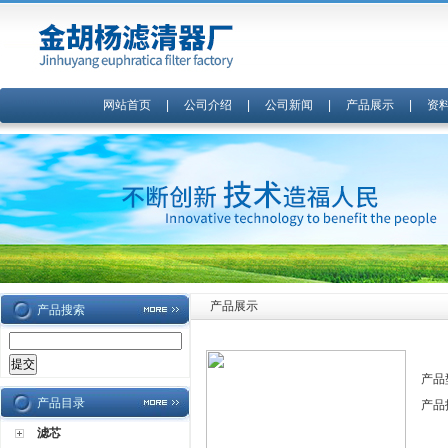
网站首页
|
公司介绍
|
公司新闻
|
产品展示
|
资
产品展示
产品搜索
产品
产品目录
产品
滤芯