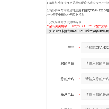
4.滤筒与滑板连接处采用低硬度高强度发泡密封胶
5.内外护网与内部滤料运用
卡扣式CKAH3210
均匀便于电磁脉冲阀反吹清灰
6.安装维修方便,使用寿命长.
产品相关关键字：
卡扣式CKAH32100空气滤筒
如果你对
卡扣式CKAH32100空气滤筒HV纸
产品：
您的单位：
您的姓名：
联系电话：