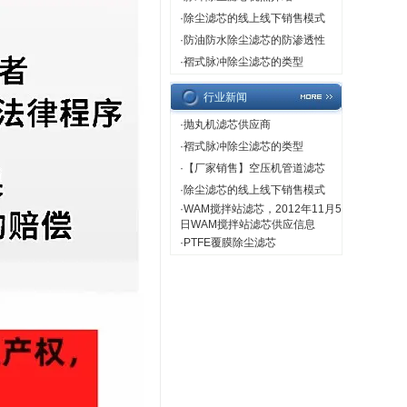
·
除尘滤芯的线上线下销售模式
·
防油防水除尘滤芯的防渗透性
·
褶式脉冲除尘滤芯的类型
行业新闻
·
抛丸机滤芯供应商
·
褶式脉冲除尘滤芯的类型
·
【厂家销售】空压机管道滤芯
·
除尘滤芯的线上线下销售模式
·
WAM搅拌站滤芯，2012年11月5
日WAM搅拌站滤芯供应信息
·
PTFE覆膜除尘滤芯