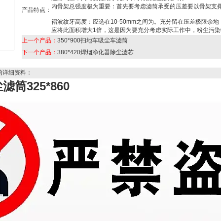
内骨架总强度极为重要：首先要考虑滤筒承受的压差要以骨架支
产品特点：
褶波纹牙高度：应选在10-50mm之间为。充分留在压差极限余
应将此面积增大1倍，这是因为要充分考虑实际工作中，粉尘污染
上一个产品：
350*900扫地车吸尘车滤筒
下一个产品：
380*420焊烟净化器除尘滤芯
的详细资料：
筒325*860