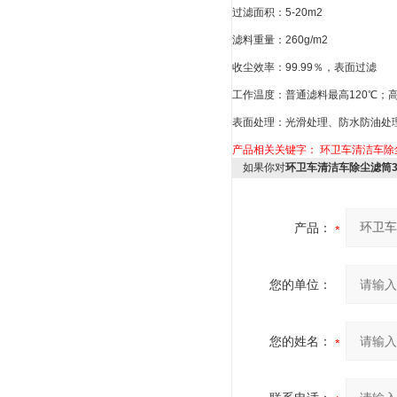
过滤面积：5-20m2
滤料重量：260g/m2
收尘效率：99.99％，表面过滤
工作温度：普通滤料最高120℃；高
表面处理：光滑处理、防水防油处理、
产品相关关键字：
环卫车清洁车除尘
如果你对
环卫车清洁车除尘滤筒32
产品：
您的单位：
您的姓名：