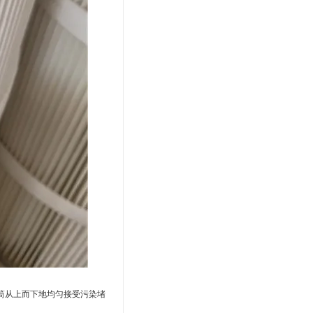
筒从上而下地均匀接受污染堵