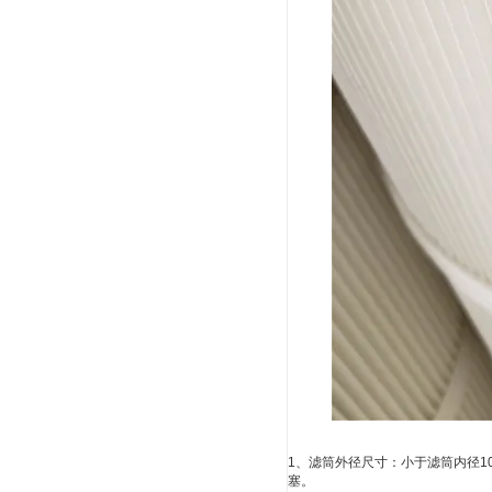
1、滤筒外径尺寸：小于滤筒内径
塞。