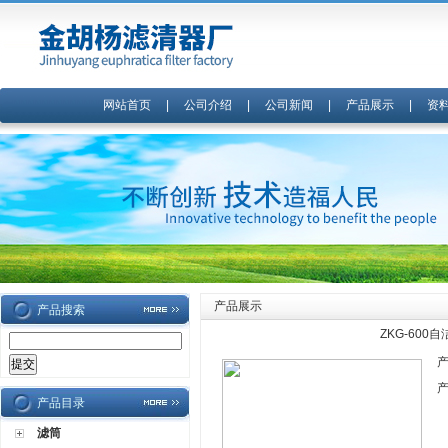
网站首页
|
公司介绍
|
公司新闻
|
产品展示
|
资
产品展示
产品搜索
ZKG-60
产品目录
滤筒