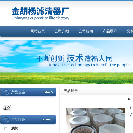
网站首页
|
公司介绍
|
公司新闻
|
产品展示
|
资
产品展示
产品搜索
K
产品目录
滤芯