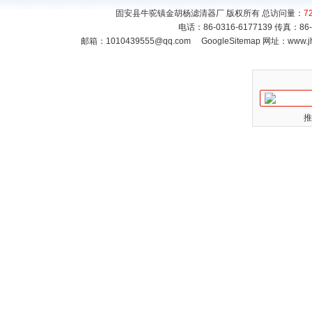
固安县牛驼镇金胡杨滤清器厂 版权所有 总访问量：
7
电话：86-0316-6177139 传真：86
邮箱：
1010439555@qq.com
GoogleSitemap
网址：www.jh
推