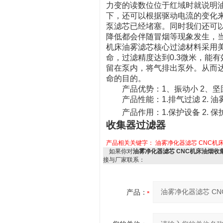
力变的读数位位于红域时就说明
下，还可以根据驱动电流的变化
泵滤芯已经堵塞。同时我们还可
降低都会伴随冒烟等现象发生，
机床油雾滤芯核心过滤材料采用美
命，过滤精度达到0.3微米，能
留在泵内，将气排出泵外。从而
命的目的。
产品优势：1、振动小 2、坚固
产品性能：1.排气过滤 2. 油雾
产品作用：1.保护设备 2. 保
收集器过滤器
产品相关关键字：
油雾净化器滤芯
CNC机
如果你对
油雾净化器滤芯 CNC机床油烟收
接与厂家联系：
产品：