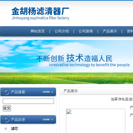
网站首页
|
公司介绍
|
公司新闻
|
产品展示
|
资
产品展示
产品搜索
油雾净化器滤
产品目录
滤芯