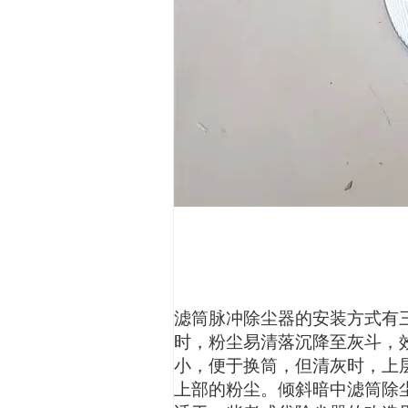
滤筒脉冲除尘器的安装方式有
时，粉尘易清落沉降至灰斗，
小，便于换筒，但清灰时，上
上部的粉尘。倾斜暗中滤筒除