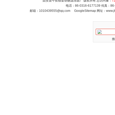
固安县牛驼镇金胡杨滤清器厂 版权所有 总访问量：
7
电话：86-0316-6177139 传真：86
邮箱：
1010439555@qq.com
GoogleSitemap
网址：www.jh
推