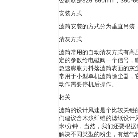
公制就是325*660mm，350*6
安装方式
滤筒安装的方式分为垂直吊装
清灰方式
滤筒常用的自动清灰方式有高
定的参数给电磁阀一个信号，
急速膨胀力抖落滤筒表面的灰
常用于小型单机滤筒除尘器，
动作需要停机后操作。
相关
滤筒的设计风速是个比较关键
们建议含木浆纤维的滤纸设计风
米/分钟，当然，我们还要根
解决不同类型的粉尘，有燃气