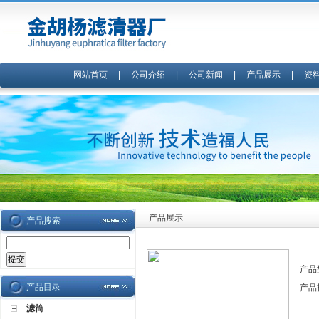
网站首页
|
公司介绍
|
公司新闻
|
产品展示
|
资
产品展示
产品搜索
产品
产品目录
产品
滤筒