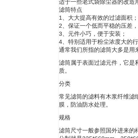
适于一些老式袋除尘器的改造
滤筒特点
1、大大提高有效的过滤面积
2、保证一个低而平稳的压差
3、元件小巧，便于安装；
4、特别适用于粉尘浓度大的
通常我们所指的滤筒大多是用
滤筒属于表面过滤元件，它是
质。
分类
常见滤筒的滤料有木浆纤维滤
膜，防油防水处理。
规格
滤筒尺寸一般参照国外进来的样品，常