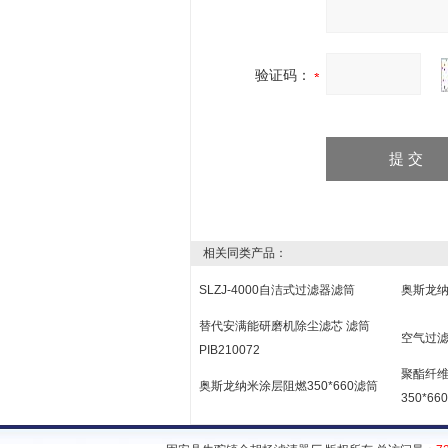
验证码：
相关同类产品：
SLZJ-4000自洁式过滤器滤筒
奥斯龙纳
替代安满能研磨机除尘滤芯 滤筒
空气过滤器
PIB210072
聚酯纤维
奥斯龙纳米涂层阻燃350*660滤筒
350*660