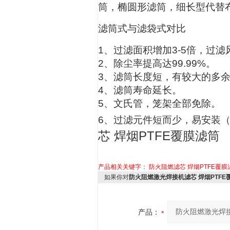
筒，椭圆形滤筒，细长型代替
滤筒式与滤袋式对比
1、过滤面积增加3-5倍，过
2、除尘率提高达99.99%。
3、滤筒长度短，有较大的多
4、滤筒寿命延长。
5、文氏管，笼架全部免除。
6、过滤元件短而少，易安装
芯 焊烟PTFE覆膜滤筒
产品相关关键字：
防火阻燃滤芯
焊烟PTFE覆膜
如果你对
防火阻燃激光焊接机滤芯 焊烟PTFE
产品：