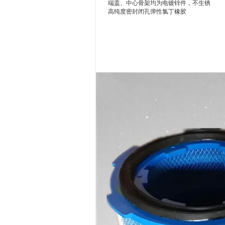
端盖、中心骨架均为电镀锌件，不生锈
高纯度密封闭孔弹性氯丁橡胶