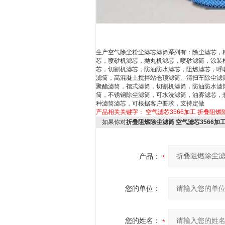
生产空气除尘粉尘滤芯滤筒系列有：除尘滤芯，
芯，喷砂机滤芯，抛丸机滤芯，喷砂滤筒，涂装
芯，切割机滤芯，防油防水滤芯，阻燃滤芯，呼
滤筒，高混凝土搅拌站仓顶滤筒、清扫车除尘滤
聚酯滤筒，褶式滤筒，切割机滤筒，防油防水滤
筒，不锈钢除尘滤筒，可水洗滤筒，油雾滤芯，
种滤筒滤芯，可根据客户要求，支持定做
产品相关关键字：
空气滤芯3566加工
折叠阻燃
如果你对
折叠阻燃除尘滤筒 空气滤芯3566加
产品：
您的单位：
您的姓名：