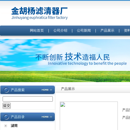
网站首页
|
公司介绍
|
公司新闻
|
产品展示
|
资
产品展示
产品搜索
产品
产品目录
产品
滤筒