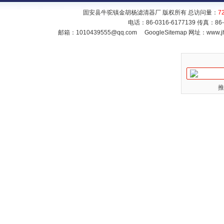
固安县牛驼镇金胡杨滤清器厂 版权所有 总访问量：
7
电话：86-0316-6177139 传真：86
邮箱：
1010439555@qq.com
GoogleSitemap
网址：www.jh
推