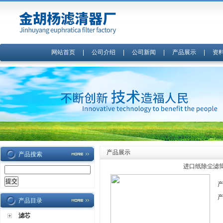
网站首页
|
公司介绍
|
公司新闻
|
产品展示
|
资
产品展示
产品搜索
进口纸除尘滤筒
产品目录
滤芯