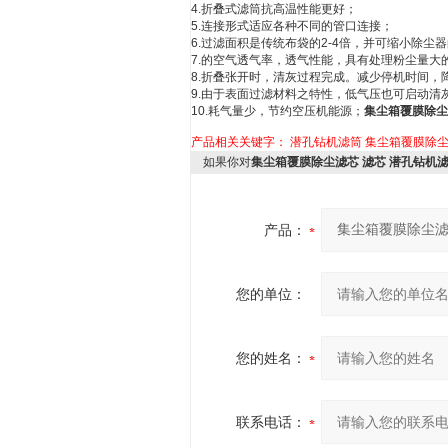
4.折叠式滤筒抗高温性能更好；
5.连接形式适应各种不同的管口连接；
6.过滤面积是传统布袋的2-4倍，并可缩小除尘
7.的空气透气率，透气性能，具有处理粉尘量大
8.折叠张开时，清灰过程完成。减少停机时间，
9.由于表面过滤材料之特性，低气压也可启动清
10.耗气量少，节约空压机能源；
集尘箱覆膜除尘
产品相关关键字：
潜孔钻机滤筒
集尘箱覆膜除
如果你对
集尘箱覆膜除尘滤芯 滤芯 潜孔钻机
产品：
您的单位：
您的姓名：
联系电话：