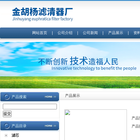
网站首页
|
公司介绍
|
公司新闻
|
产品展示
|
资
产品展示
产品搜索
产品
产品目录
产品
滤芯