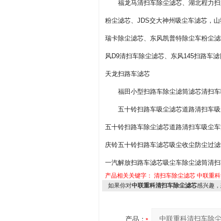
福龙马清扫车除尘滤芯、湖北程力扫
粉尘滤芯、JDS交大神州吸尘车滤芯，
瑞卡除尘滤芯、东风凯普特除尘车粉尘滤
风D9清扫车除尘滤芯、东风145扫路车
天龙扫路车滤芯
福田小型扫路车除尘滤筒滤芯清扫车
五十铃扫路车吸尘滤芯道路清扫车吸
五十铃扫路车除尘滤芯道路清扫车吸尘车
庆铃五十铃扫路车滤芯吸尘收尘防尘过滤清扫
一汽解放扫路车滤芯吸尘车除尘滤筒清扫车粉
产品相关关键字：
清扫车除尘滤芯
中联重科
如果你对
中联重科清扫车除尘滤芯
感兴趣，
产品：