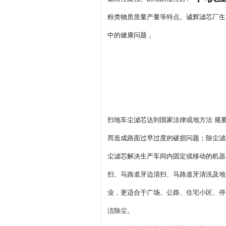
粉类物质质量产量等特点。诚辉滤芯厂生
中的健康问题，
扫地车尘滤芯达到国家法律或地方法 规
而造成路面过早过度的破损问题；除尘滤
尘滤芯解决生产车间内固定或移动的机器
扫、马路道牙边清扫、马路道牙清洗及地
业，更适合于广场、公路、住宅小区、停
洁除尘。