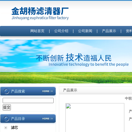
网站首页
|
公司介绍
|
公司新闻
|
产品展示
|
资
产品展示
产品搜索
中联
产品目录
滤芯