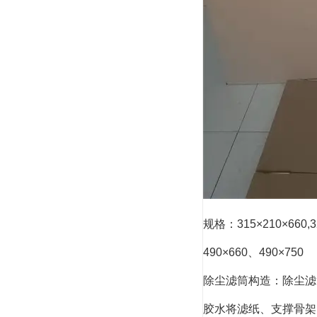
规格：315×210×660,3
490×660、490×750
除尘滤筒构造：除尘滤
胶水将滤纸、支撑骨架