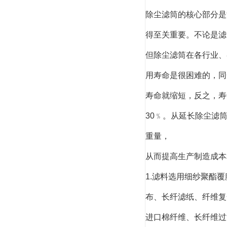
除尘滤筒的核心部分是
得至关重要。不论是滤
但除尘滤筒在各行业、
用寿命是很困难的，同
寿命就缩短，反之，寿
30﹪。从延长除尘滤
重量，
从而提高生产制造成本
1.滤料选用细纱聚酯覆
布、长纤滤纸、纤维复
进口棉纤维、长纤维过