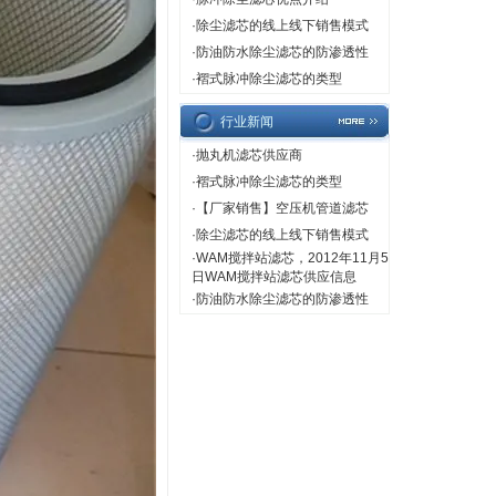
·
除尘滤芯的线上线下销售模式
·
防油防水除尘滤芯的防渗透性
·
褶式脉冲除尘滤芯的类型
行业新闻
·
抛丸机滤芯供应商
·
褶式脉冲除尘滤芯的类型
·
【厂家销售】空压机管道滤芯
·
除尘滤芯的线上线下销售模式
·
WAM搅拌站滤芯，2012年11月5
日WAM搅拌站滤芯供应信息
·
防油防水除尘滤芯的防渗透性