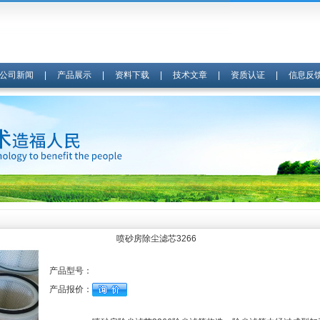
公司新闻
|
产品展示
|
资料下载
|
技术文章
|
资质认证
|
信息反
喷砂房除尘滤芯3266
产品型号：
产品报价：