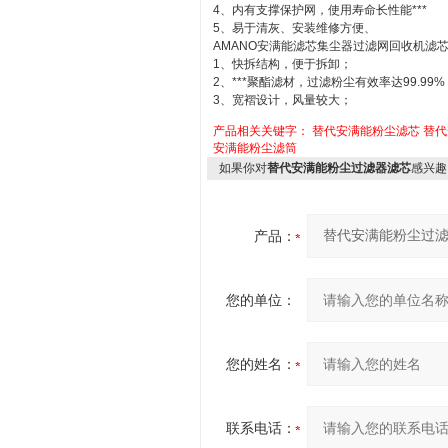
4、内有支撑保护网，使用寿命长性能***
5、易于清灰、安装维修方便、
AMANO安满能滤芯集尘器过滤网回收机滤
1、快拆结构，便于拆卸；
2、***聚酯滤材，过滤粉尘有效率达99.99%
3、宽褶设计，风量较大；
产品相关关键字：
替代安满能粉尘滤芯
替代
安满能粉尘滤筒
如果你对
替代安满能粉尘过滤器滤芯
感兴趣
产品：
您的单位：
您的姓名：
联系电话：