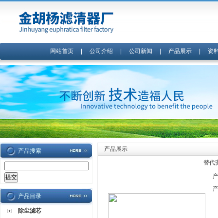
网站首页
|
公司介绍
|
公司新闻
|
产品展示
|
资
产品展示
产品搜索
替代
产品目录
除尘滤芯