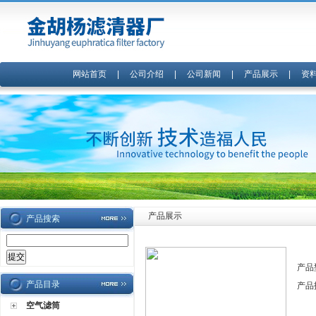
网站首页
|
公司介绍
|
公司新闻
|
产品展示
|
资
产品展示
产品搜索
产品
产品目录
产品
空气滤筒