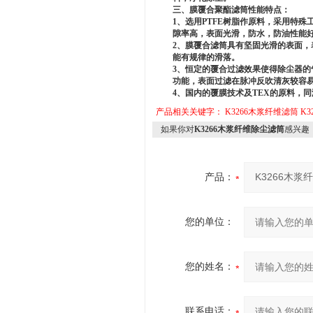
三、膜覆合聚酯滤筒性能特点：
1、选用PTFE树脂作原料，采用特殊
隙率高，表面光滑，防水，防油性能好
2、膜覆合滤筒具有坚固光滑的表面，表
能有规律的滑落。
3、恒定的覆合过滤效果使得除尘器的气
功能，表面过滤在脉冲反吹清灰较容易
4、国内的覆膜技术及TEX的原料，同
产品相关关键字：
K3266木浆纤维滤筒
K3
如果你对
K3266木浆纤维除尘滤筒
感兴趣
产品：
您的单位：
您的姓名：
联系电话：