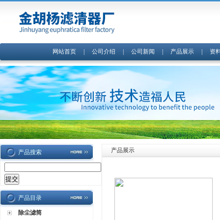
网站首页
|
公司介绍
|
公司新闻
|
产品展示
|
资
产品展示
产品搜索
产品目录
除尘滤筒