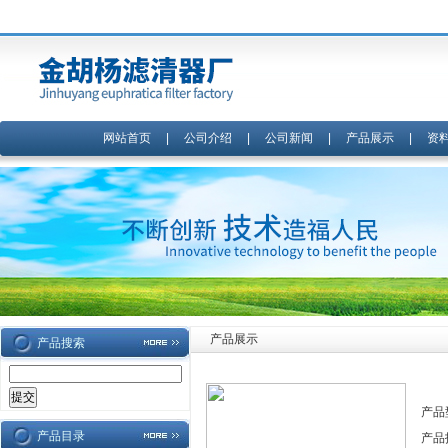
网站首页
|
公司介绍
|
公司新闻
|
产品展示
|
资
产品展示
产品搜索
产品
产品目录
产品