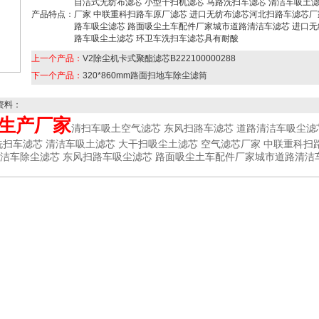
自洁式无纺布滤芯 小型干扫机滤芯 马路洗扫车滤芯 清洁车吸土滤
产品特点：
厂家 中联重科扫路车原厂滤芯 进口无纺布滤芯河北扫路车滤芯厂
路车吸尘滤芯 路面吸尘土车配件厂家城市道路清洁车滤芯 进口无
路车吸尘土滤芯 环卫车洗扫车滤芯具有耐酸
上一个产品：
V2除尘机卡式聚酯滤芯B222100000288
下一个产品：
320*860mm路面扫地车除尘滤筒
资料：
生产厂家
清扫车吸土空气滤芯 东风扫路车滤芯 道路清洁车吸尘滤
洗扫车滤芯 清洁车吸土滤芯 大干扫吸尘土滤芯 空气滤芯厂家 中联重科扫
洁车除尘滤芯 东风扫路车吸尘滤芯 路面吸尘土车配件厂家城市道路清洁车