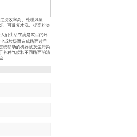
、过滤效率高、处理风量
好、可反复水洗、提高粉类
决人们生活在满是灰尘的环
灰尘或垃圾而造成路面过早
定或移动的机器被灰尘污染
于各种气候和不同路面的清
尘