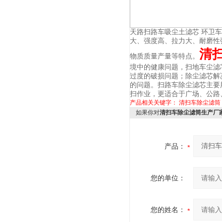
天路扫路车吸尘土滤芯 环卫
大、强度高、拉力大、耐磨性
清
物质质量产量等特点。
境中的健康问题
，
扫地车尘滤
过度的破损问题；除尘滤芯解
的问题。扫路车除尘滤芯主要
扫作业，更适合于广场、公路
产品相关关键字：
清扫车除尘滤筒
如果你对
清扫车除尘滤筒生产厂
产品：
您的单位：
您的姓名：