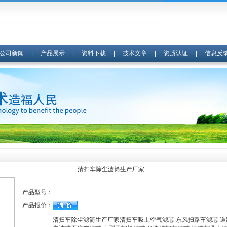
公司新闻
|
产品展示
|
资料下载
|
技术文章
|
资质认证
|
信息反
清扫车除尘滤筒生产厂家
产品型号：
产品报价：
清扫车除尘滤筒生产厂家清扫车吸土空气滤芯 东风扫路车滤芯 道