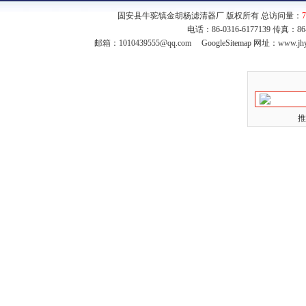
固安县牛驼镇金胡杨滤清器厂 版权所有 总访问量：
7
电话：86-0316-6177139 传真：8
邮箱：
1010439555@qq.com
GoogleSitemap
网址：www.jhy
推