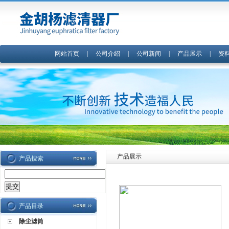
网站首页
|
公司介绍
|
公司新闻
|
产品展示
|
资
产品展示
产品搜索
产品目录
除尘滤筒