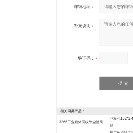
详细地址：
补充说明：
验证码：
相关同类产品：
花板孔162*2
3266工业粉体回收除尘滤筒
筒
钢厂改造除尘滤