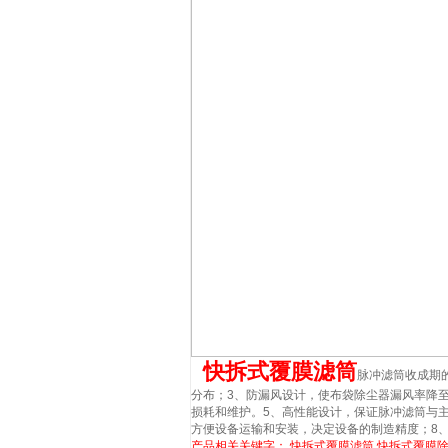
快拆式覆膜滤筒
脉冲滤筒收成期
分布；3、防漏风设计，使布袋除尘器漏风率降
损耗和维护。5、高性能设计，保证脉冲滤筒与主
方便设备运输和安装，决定设备的制造精度；8
产品相关关键字：
快拆式覆膜滤筒
快拆式覆膜