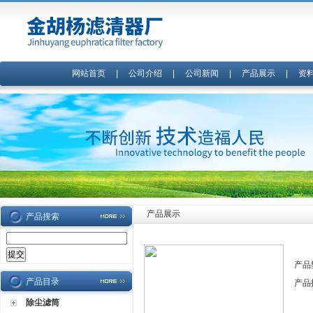
网站首页
|
公司介绍
|
公司新闻
|
产品展示
|
资
产品展示
产品搜索
产品
产品目录
产品
除尘滤筒