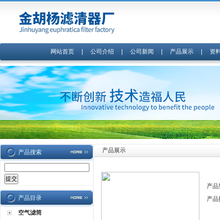
网站首页
|
公司介绍
|
公司新闻
|
产品展示
|
资
产品展示
产品搜索
产品
产品目录
产品
空气滤筒