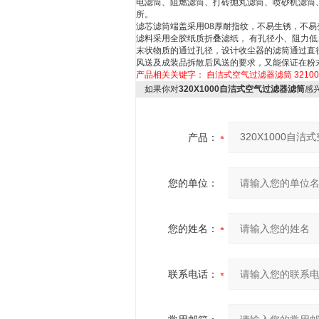
电滤筒、阻燃滤筒、打砖抛丸滤筒、喷砂机滤筒
所。
滤芯滤筒端盖采用08厚耐指纹，不易生锈，不易
滤料采用全胶纸质折叠滤纸， 有孔径小、阻力
末状物质的通过孔径，设计收尘器的滤筒通过直
风送及成装品拆散后风送的要求，又能保证在粉
产品相关关键字：
自洁式空气过滤器滤筒
321
如果你对
320X1000自洁式空气过滤器滤筒
感
产品：
您的单位：
您的姓名：
联系电话：