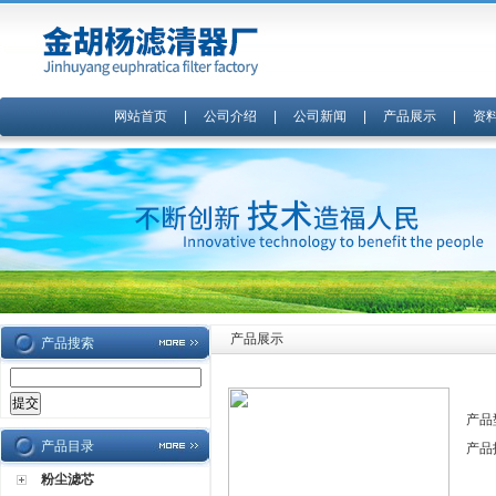
网站首页
|
公司介绍
|
公司新闻
|
产品展示
|
资
产品展示
产品搜索
产品
产品目录
产品
粉尘滤芯