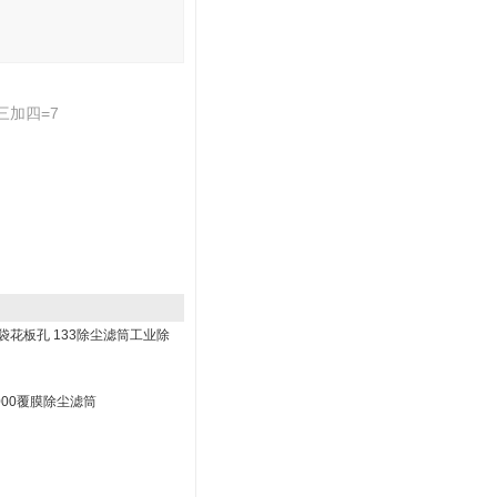
加四=7
袋花板孔 133除尘滤筒工业除
2000覆膜除尘滤筒