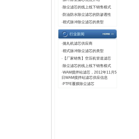
·
除尘滤芯的线上线下销售模式
·
防油防水除尘滤芯的防渗透性
·
褶式脉冲除尘滤芯的类型
行业新闻
·
抛丸机滤芯供应商
·
褶式脉冲除尘滤芯的类型
·
【厂家销售】空压机管道滤芯
·
除尘滤芯的线上线下销售模式
·
WAM搅拌站滤芯，2012年11月5
日WAM搅拌站滤芯供应信息
·
PTFE覆膜除尘滤芯