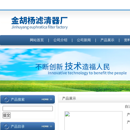
网站首页
|
公司介绍
|
公司新闻
|
产品展示
|
资
产品展示
产品搜索
自
产品目录