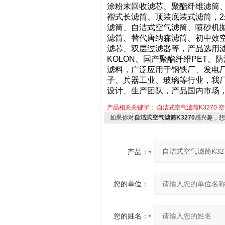
涂粉末回收滤芯、聚酯纤维滤筒、
褶式长滤筒、顶装底装式滤筒，
滤筒、自洁式空气滤筒、喷砂机
滤筒、替代唐纳森滤筒、初中效
滤芯、双层过滤器等，产品选用滤
KOLON、国产聚酯纤维PET、
滤料，广泛应用于钢铁厂、发电
子、兵器工业、玻璃等行业，我
设计、生产团队，产品国内市场
产品相关关键字：
自洁式空气滤筒K3270
空
如果你对
自洁式空气滤筒K3270
感兴趣，想
产品：
您的单位：
您的姓名：