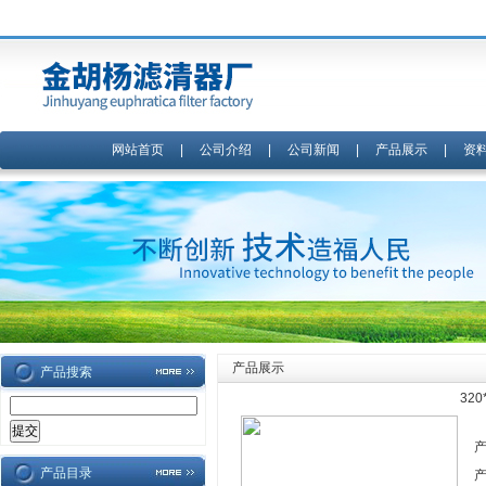
网站首页
|
公司介绍
|
公司新闻
|
产品展示
|
资
产品展示
产品搜索
32
产品目录