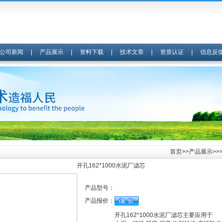
公司新闻
|
产品展示
|
资料下载
|
技术文章
|
资质认证
|
信息反
首页
>>
产品展示
>>
开孔162*1000水泥厂滤芯
产品型号：
产品报价：
开孔162*1000水泥厂滤芯主要应用于