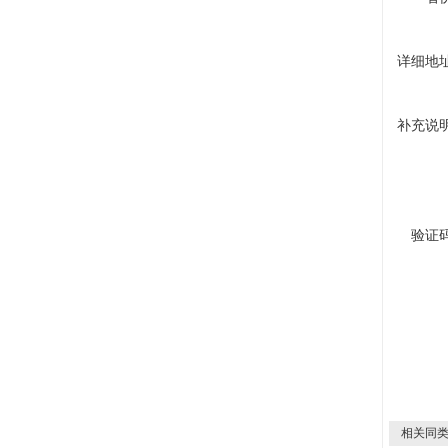
详细地
补充说
验证
相关同类