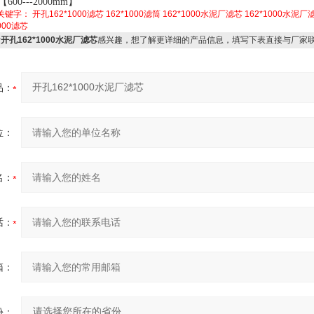
【600---2000mm】
关键字：
开孔162*1000滤芯
162*1000滤筒
162*1000水泥厂滤芯
162*1000水泥厂
1000滤芯
对
开孔162*1000水泥厂滤芯
感兴趣，想了解更详细的产品信息，填写下表直接与厂家
品：
位：
名：
话：
箱：
份：