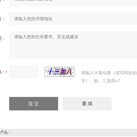
址：
明：
码：
请输入计算结果（填写阿拉伯
字），如：三加四=7
产品：