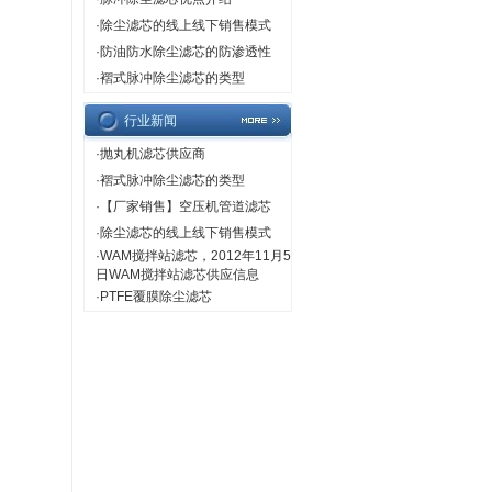
·
除尘滤芯的线上线下销售模式
·
防油防水除尘滤芯的防渗透性
·
褶式脉冲除尘滤芯的类型
行业新闻
·
抛丸机滤芯供应商
·
褶式脉冲除尘滤芯的类型
·
【厂家销售】空压机管道滤芯
·
除尘滤芯的线上线下销售模式
·
WAM搅拌站滤芯，2012年11月5
日WAM搅拌站滤芯供应信息
·
PTFE覆膜除尘滤芯