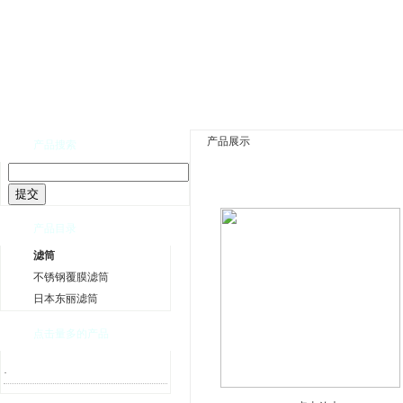
网站首页
|
公司介绍
|
公司新闻
|
产品展示
|
资
产品展示
产品搜索
产品目录
滤筒
不锈钢覆膜滤筒
日本东丽滤筒
点击量多的产品
·