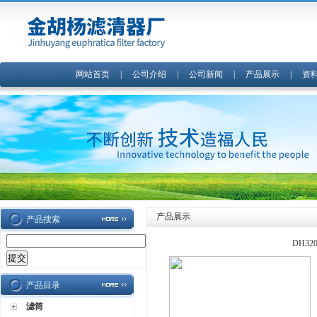
网站首页
|
公司介绍
|
公司新闻
|
产品展示
|
资
产品展示
产品搜索
DH32
产品目录
滤筒