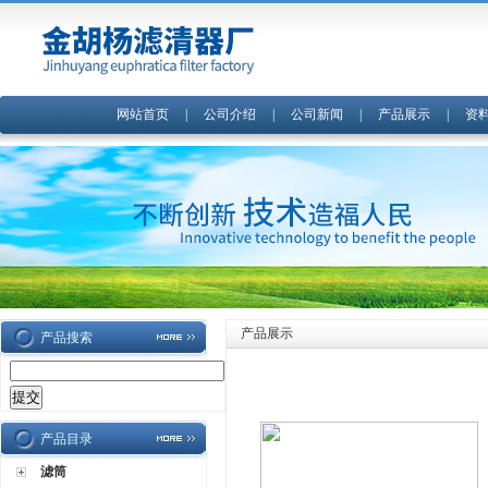
网站首页
|
公司介绍
|
公司新闻
|
产品展示
|
资
产品展示
产品搜索
产品目录
滤筒