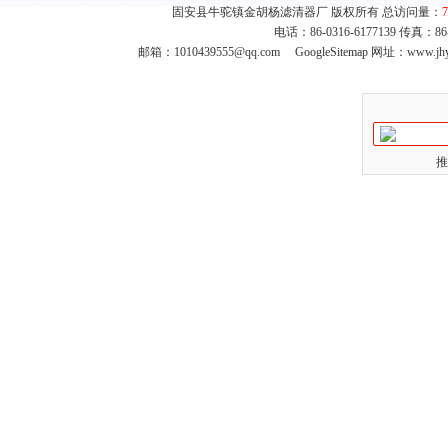
固安县牛驼镇金胡杨滤清器厂 版权所有 总访问量：
7
电话：86-0316-6177139 传真：8
邮箱：
1010439555@qq.com
GoogleSitemap
网址：www.jhy
推