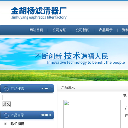
网站首页
|
公司介绍
|
公司新闻
|
产品展示
|
资
产品展示
产品搜索
电
产品目录
除尘滤筒