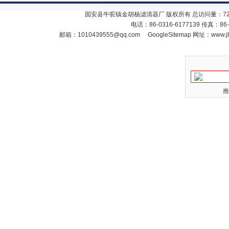
固安县牛驼镇金胡杨滤清器厂 版权所有 总访问量：
7
电话：86-0316-6177139 传真：86
邮箱：
1010439555@qq.com
GoogleSitemap
网址：www.jh
推