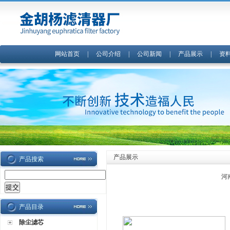
网站首页
|
公司介绍
|
公司新闻
|
产品展示
|
资
产品展示
产品搜索
河
产品目录
除尘滤芯