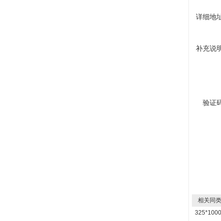
详细地
补充说
验证
相关同类
325*1