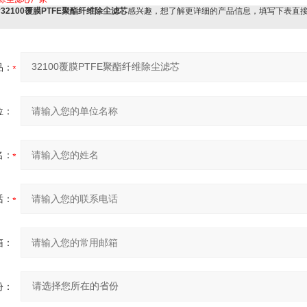
对
32100覆膜PTFE聚酯纤维除尘滤芯
感兴趣，想了解更详细的产品信息，填写下表直
品：
位：
名：
话：
箱：
份：