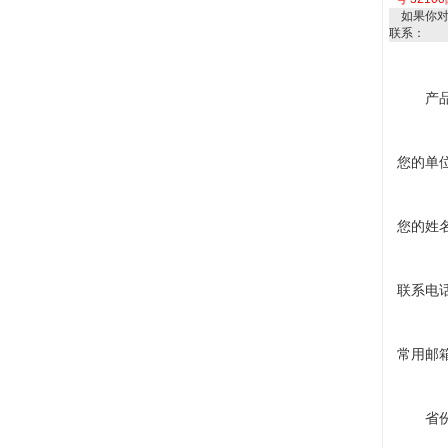
如果你
联系：
产
您的单
您的姓
联系电
常用邮
省