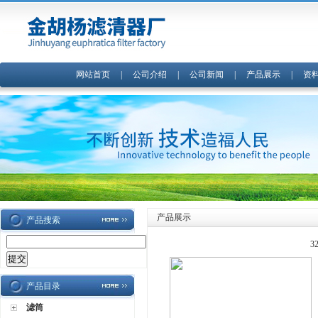
网站首页
|
公司介绍
|
公司新闻
|
产品展示
|
资
产品展示
产品搜索
3
产品目录
滤筒