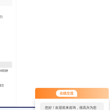
数
66防静
滤芯
在线交流
您好！欢迎前来咨询，很高兴为您