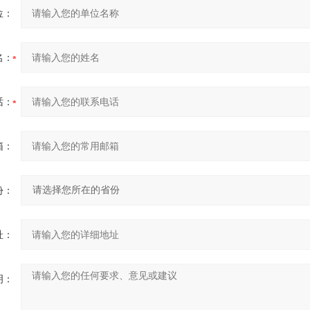
位：
名：
话：
箱：
份：
址：
明：