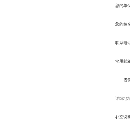
您的单
您的姓
联系电
常用邮
省
详细地
补充说