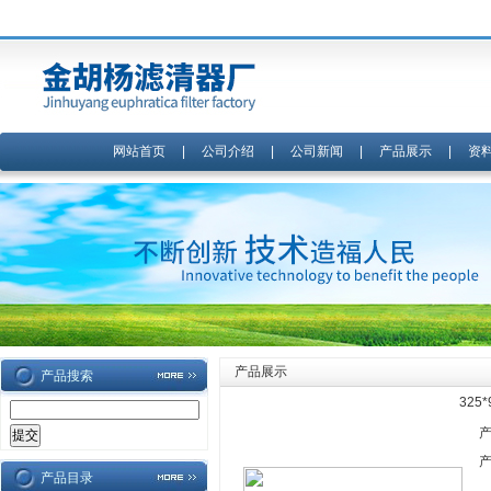
网站首页
|
公司介绍
|
公司新闻
|
产品展示
|
资
产品展示
产品搜索
325
产品目录