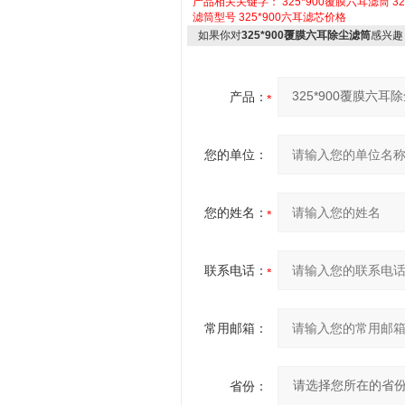
产品相关关键字：
325*900覆膜六耳滤筒
3
滤筒型号
325*900六耳滤芯价格
如果你对
325*900覆膜六耳除尘滤筒
感兴趣
产品：
您的单位：
您的姓名：
联系电话：
常用邮箱：
省份：