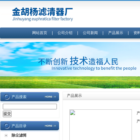
网站首页
|
公司介绍
|
公司新闻
|
产品展示
|
资
产品展示
产品搜索
产品目录
除尘滤筒