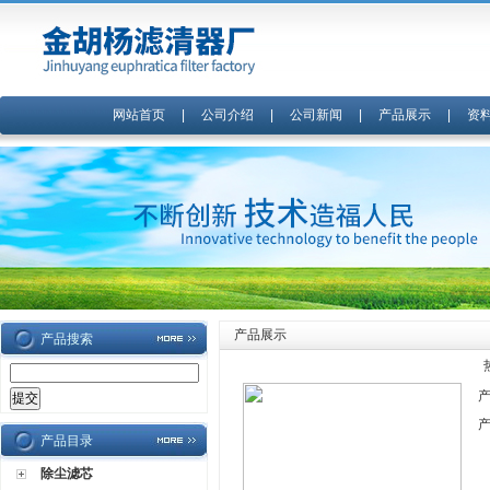
网站首页
|
公司介绍
|
公司新闻
|
产品展示
|
资
产品展示
产品搜索
产品目录
除尘滤芯