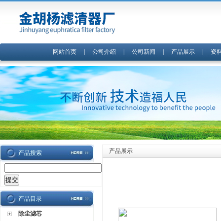
网站首页
|
公司介绍
|
公司新闻
|
产品展示
|
资
产品展示
产品搜索
产品目录
除尘滤芯